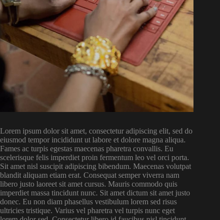
Lorem ipsum dolor sit amet, consectetur adipiscing elit, sed do
eiusmod tempor incididunt ut labore et dolore magna aliqua.
Fames ac turpis egestas maecenas pharetra convallis. Eu
scelerisque felis imperdiet proin fermentum leo vel orci porta.
Sit amet nisl suscipit adipiscing bibendum. Maecenas volutpat
blandit aliquam etiam erat. Consequat semper viverra nam
libero justo laoreet sit amet cursus. Mauris commodo quis
imperdiet massa tincidunt nunc. Sit amet dictum sit amet justo
donec. Eu non diam phasellus vestibulum lorem sed risus
ultricies tristique. Varius vel pharetra vel turpis nunc eget
lorem dolor sed. Consectetur libero id faucibus nisl tincidunt